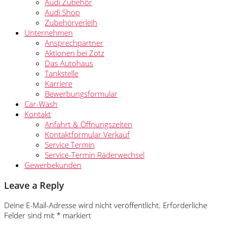
Audi Zubehör
Audi Shop
Zubehörverleih
Unternehmen
Ansprechpartner
Aktionen bei Zotz
Das Autohaus
Tankstelle
Karriere
Bewerbungsformular
Car-Wash
Kontakt
Anfahrt & Öffnungszeiten
Kontaktformular Verkauf
Service Termin
Service-Termin Räderwechsel
Gewerbekunden
Leave a Reply
Deine E-Mail-Adresse wird nicht veröffentlicht.
Erforderliche
Felder sind mit
*
markiert