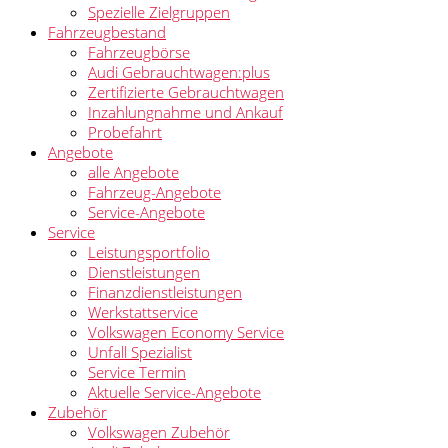
Spezielle Zielgruppen
Fahrzeugbestand
Fahrzeugbörse
Audi Gebrauchtwagen:plus
Zertifizierte Gebrauchtwagen
Inzahlungnahme und Ankauf
Probefahrt
Angebote
alle Angebote
Fahrzeug-Angebote
Service-Angebote
Service
Leistungsportfolio
Dienstleistungen
Finanzdienstleistungen
Werkstattservice
Volkswagen Economy Service
Unfall Spezialist
Service Termin
Aktuelle Service-Angebote
Zubehör
Volkswagen Zubehör