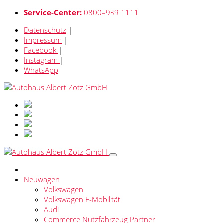
Service-Center:
0800–989 1111
Datenschutz
|
Impressum
|
Facebook
|
Instagram
|
WhatsApp
Neuwagen
Volkswagen
Volkswagen E-Mobilität
Audi
Commerce Nutzfahrzeug Partner