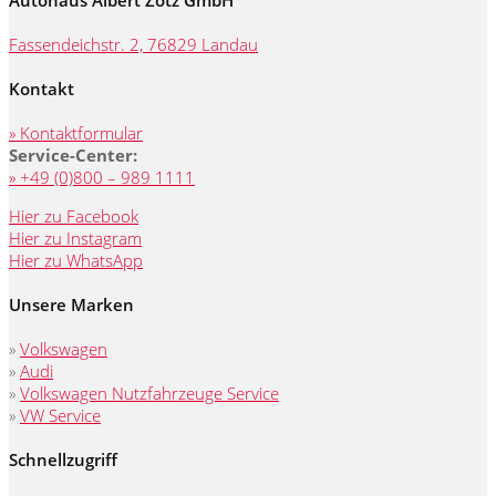
Autohaus Albert Zotz GmbH
Fassendeichstr. 2, 76829 Landau
Kontakt
» Kontaktformular
Service-Center:
» +49 (0)800 – 989 1111
Hier zu Facebook
Hier zu Instagram
Hier zu WhatsApp
Unsere Marken
»
Volkswagen
»
Audi
»
Volkswagen Nutzfahrzeuge Service
»
VW Service
Schnellzugriff