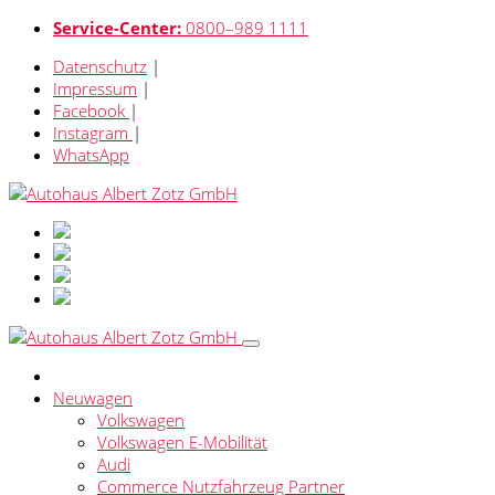
Service-Center:
0800–989 1111
Datenschutz
|
Impressum
|
Facebook
|
Instagram
|
WhatsApp
Neuwagen
Volkswagen
Volkswagen E-Mobilität
Audi
Commerce Nutzfahrzeug Partner