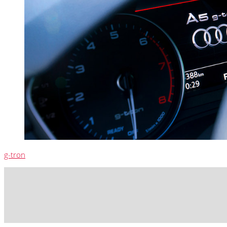
g-tron