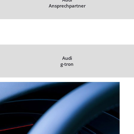
Ansprechpartner
Audi
g-tron