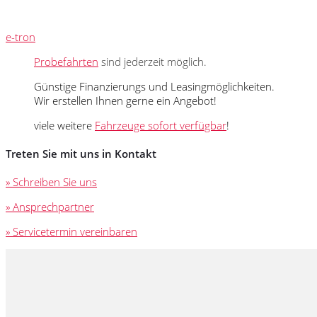
e-tron
Probefahrten
sind jederzeit möglich.
Günstige Finanzierungs und Leasingmöglichkeiten.
Wir erstellen Ihnen gerne ein Angebot!
viele weitere
Fahrzeuge sofort verfügbar
!
Treten Sie mit uns in Kontakt
» Schreiben Sie uns
» Ansprechpartner
» Servicetermin vereinbaren