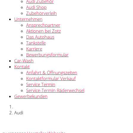
Audi Zubehör
Audi Shop
Zubehörverleih
Unternehmen
Ansprechpartner
Aktionen bei Zotz
Das Autohaus
Tankstelle
Karriere
Bewerbungsformular
Car-Wash
Kontakt
Anfahrt & Öffnungszeiten
Kontaktformular Verkauf
Service Termin
Service-Termin Räderwechsel
Gewerbekunden
Audi