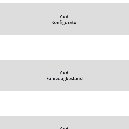
Audi
Konfigurator
Audi
Fahrzeugbestand
Audi