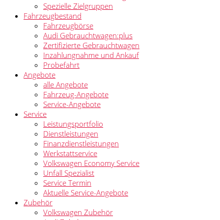
Spezielle Zielgruppen
Fahrzeugbestand
Fahrzeugbörse
Audi Gebrauchtwagen:plus
Zertifizierte Gebrauchtwagen
Inzahlungnahme und Ankauf
Probefahrt
Angebote
alle Angebote
Fahrzeug-Angebote
Service-Angebote
Service
Leistungsportfolio
Dienstleistungen
Finanzdienstleistungen
Werkstattservice
Volkswagen Economy Service
Unfall Spezialist
Service Termin
Aktuelle Service-Angebote
Zubehör
Volkswagen Zubehör