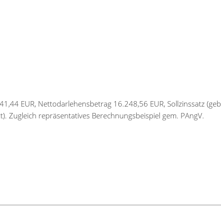
741,44 EUR, Nettodarlehensbetrag 16.248,56 EUR, Sollzinssatz (geb
t). Zugleich repräsentatives Berechnungsbeispiel gem. PAngV.