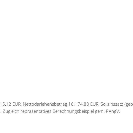
815,12 EUR, Nettodarlehensbetrag 16.174,88 EUR, Sollzinssatz (geb
. Zugleich repräsentatives Berechnungsbeispiel gem. PAngV.