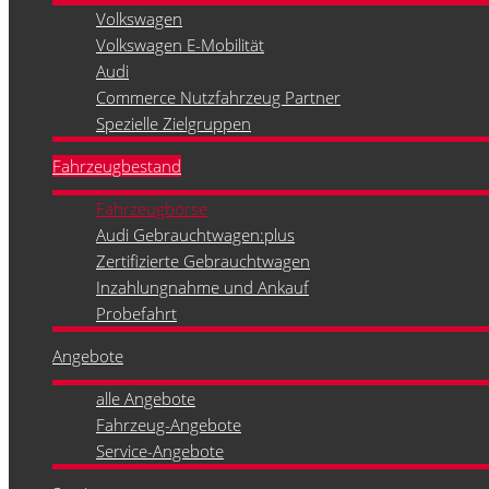
Volkswagen
Volkswagen E-Mobilität
Audi
Commerce Nutzfahrzeug Partner
Spezielle Zielgruppen
Fahrzeugbestand
Fahrzeugbörse
Audi Gebrauchtwagen:plus
Zertifizierte Gebrauchtwagen
Inzahlungnahme und Ankauf
Probefahrt
Angebote
alle Angebote
Fahrzeug-Angebote
Service-Angebote