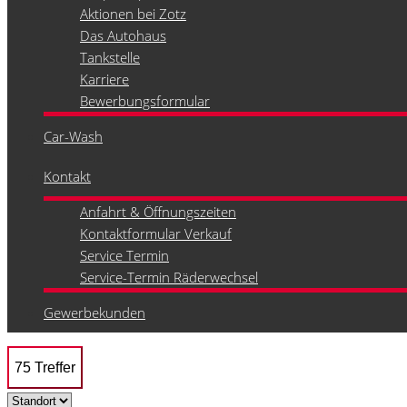
Aktionen bei Zotz
Das Autohaus
Tankstelle
Karriere
Bewerbungsformular
Car-Wash
Kontakt
Anfahrt & Öffnungszeiten
Kontaktformular Verkauf
Service Termin
Service-Termin Räderwechsel
Gewerbekunden
75 Treffer