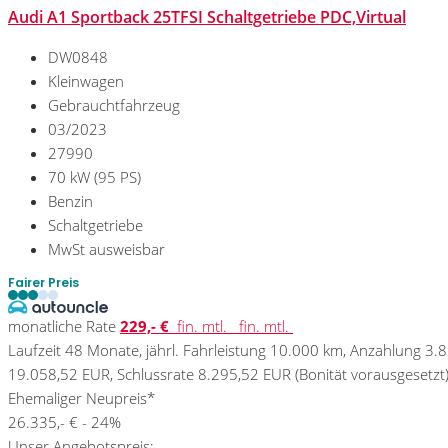
Audi A1 Sportback 25TFSI Schaltgetriebe PDC,Virtual
DW0848
Kleinwagen
Gebrauchtfahrzeug
03/2023
27990
70 kW (95 PS)
Benzin
Schaltgetriebe
MwSt ausweisbar
Fairer Preis
monatliche Rate
229,- €
fin. mtl.
fin. mtl.
Laufzeit 48 Monate, jährl. Fahrleistung 10.000 km, Anzahlung 3.
19.058,52 EUR, Schlussrate 8.295,52 EUR (Bonität vorausgesetzt)
Ehemaliger Neupreis*
26.335,- €
- 24%
Unser Angebotspreis: