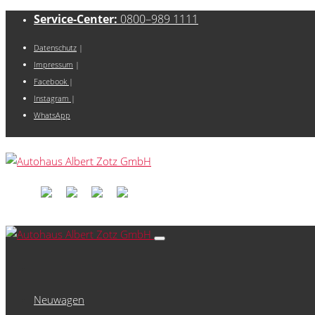
Service-Center:
0800–989 1111
Datenschutz
|
Impressum
|
Facebook
|
Instagram
|
WhatsApp
Neuwagen