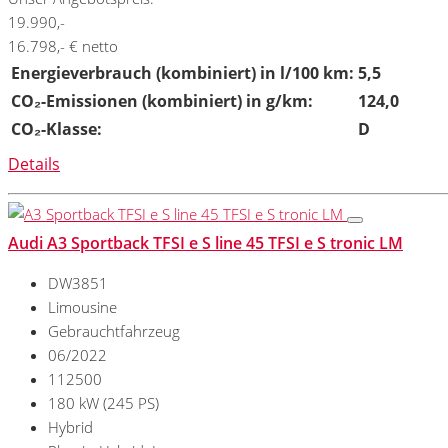
19.990,-
16.798,- € netto
Energieverbrauch (kombiniert) in l/100 km:
5,5
CO₂-Emissionen (kombiniert) in g/km:
124,0
CO₂-Klasse:
D
Details
Audi A3 Sportback TFSI e S line 45 TFSI e S tronic LM
DW3851
Limousine
Gebrauchtfahrzeug
06/2022
112500
180 kW (245 PS)
Hybrid