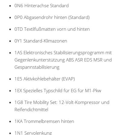
0N6 Hinterachse Standard
0P0 Abgasendrohr hinten (Standard)
0TD Textilfußmatten vorn und hinten
0Y1 Standard-Klimazonen
1AS Elektronisches Stabilisierungsprogramm mit
Gegenlenkunterstützung ABS ASR EDS MSR und
Gespannstabilisierung
1E5 Aktivkohlebehälter (EVAP)
1EX Spezielles Typschild für EG für M1-Pkw
1G8 Tire Mobility Set: 12-Volt-Kompressor und
Reifendichtmittel
1KA Trommelbremsen hinten
1N1 Servolenkung