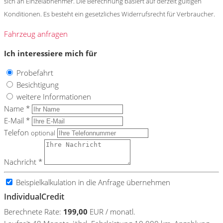
sich an Einzelabnehmer. Die Berechnung basiert auf derzeit gültigen
Konditionen. Es besteht ein gesetzliches Widerrufsrecht für Verbraucher.
Fahrzeug anfragen
Ich interessiere mich für
Probefahrt
Besichtigung
weitere Informationen
Name *
E-Mail *
Telefon
optional
Nachricht *
Beispielkalkulation in die Anfrage übernehmen
IndividualCredit
Berechnete Rate:
199,00
EUR / monatl.