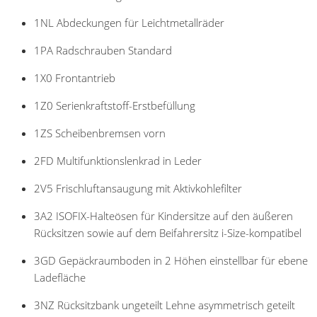
1NL Abdeckungen für Leichtmetallräder
1PA Radschrauben Standard
1X0 Frontantrieb
1Z0 Serienkraftstoff-Erstbefüllung
1ZS Scheibenbremsen vorn
2FD Multifunktionslenkrad in Leder
2V5 Frischluftansaugung mit Aktivkohlefilter
3A2 ISOFIX-Halteösen für Kindersitze auf den äußeren
Rücksitzen sowie auf dem Beifahrersitz i-Size-kompatibel
3GD Gepäckraumboden in 2 Höhen einstellbar für ebene
Ladefläche
3NZ Rücksitzbank ungeteilt Lehne asymmetrisch geteilt