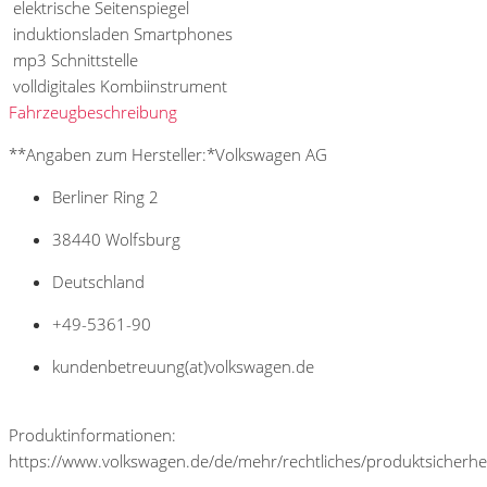
elektrische Seitenspiegel
induktionsladen Smartphones
mp3 Schnittstelle
volldigitales Kombiinstrument
Fahrzeugbeschreibung
**Angaben zum Hersteller:*Volkswagen AG
Berliner Ring 2
38440 Wolfsburg
Deutschland
+49-5361-90
kundenbetreuung(at)volkswagen.de
Produktinformationen:
https://www.volkswagen.de/de/mehr/rechtliches/produktsicherhe