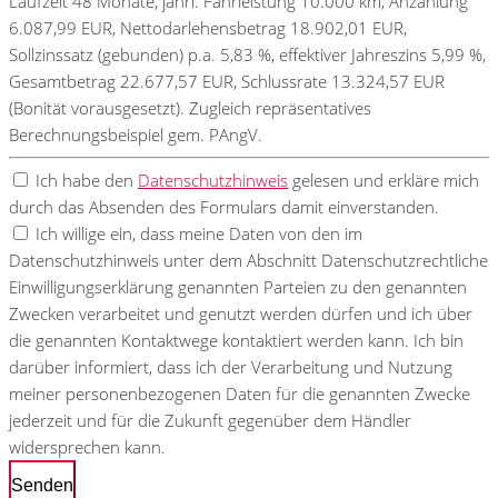
Laufzeit 48 Monate, jährl. Fahrleistung 10.000 km, Anzahlung
6.087,99 EUR, Nettodarlehensbetrag 18.902,01 EUR,
Sollzinssatz (gebunden) p.a. 5,83 %, effektiver Jahreszins 5,99 %,
Gesamtbetrag 22.677,57 EUR, Schlussrate 13.324,57 EUR
(Bonität vorausgesetzt). Zugleich repräsentatives
Berechnungsbeispiel gem. PAngV.
Ich habe den
Datenschutzhinweis
gelesen und erkläre mich
durch das Absenden des Formulars damit einverstanden.
Ich willige ein, dass meine Daten von den im
Datenschutzhinweis unter dem Abschnitt Datenschutzrechtliche
Einwilligungserklärung genannten Parteien zu den genannten
Zwecken verarbeitet und genutzt werden dürfen und ich über
die genannten Kontaktwege kontaktiert werden kann. Ich bin
darüber informiert, dass ich der Verarbeitung und Nutzung
meiner personenbezogenen Daten für die genannten Zwecke
jederzeit und für die Zukunft gegenüber dem Händler
widersprechen kann.
Senden