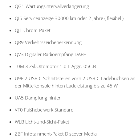
QG1 Wartungsintervallverlängerung
QI6 Serviceanzeige 30000 km oder 2 Jahre ( flexibel )
QJ1 Chrom-Paket
QR9 Verkehrszeichenerkennung
QV3 Digitaler Radioempfang DAB+
T0M 3 Zyl.Ottomotor 1.0 L Aggr. 05C.B
U9E 2 USB-C-Schnittstellen vorn 2 USB-C-Ladebuchsen an
der Mittelkonsole hinten Ladeleistung bis zu 45 W
UA5 Dämpfung hinten
VF0 Fußhebelwerk Standard
WLB Licht-und-Sicht-Paket
ZBF Infotainment-Paket Discover Media