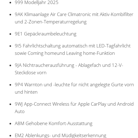
999 Modelljahr 2025
9AK Klimaanlage Air Care Climatronic mit Aktiv-Kombifilter
und 2-Zonen-Temperaturregelung
9E1 Gepäckraumbeleuchtung
9I5 Fahrlichtschaltung automatisch mit LED-Tagfahrlicht
sowie Coming homeund Leaving home-Funktion
9JA Nichtraucherausführung - Ablagefach und 12-V-
Steckdose vorn
9P4 Warnton und -leuchte für nicht angelegte Gurte vorn
und hinten
9WJ App-Connect Wireless für Apple CarPlay und Android
Auto
A8M Gehobene Komfort-Ausstattung
EM2 Ablenkungs- und Müdigkeitserkennung