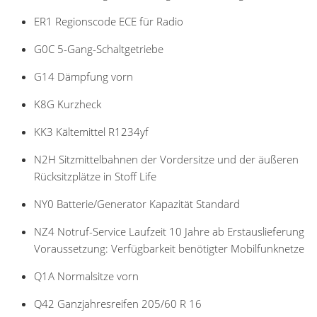
ER1 Regionscode ECE für Radio
G0C 5-Gang-Schaltgetriebe
G14 Dämpfung vorn
K8G Kurzheck
KK3 Kältemittel R1234yf
N2H Sitzmittelbahnen der Vordersitze und der äußeren
Rücksitzplätze in Stoff Life
NY0 Batterie/Generator Kapazität Standard
NZ4 Notruf-Service Laufzeit 10 Jahre ab Erstauslieferung
Voraussetzung: Verfügbarkeit benötigter Mobilfunknetze
Q1A Normalsitze vorn
Q42 Ganzjahresreifen 205/60 R 16