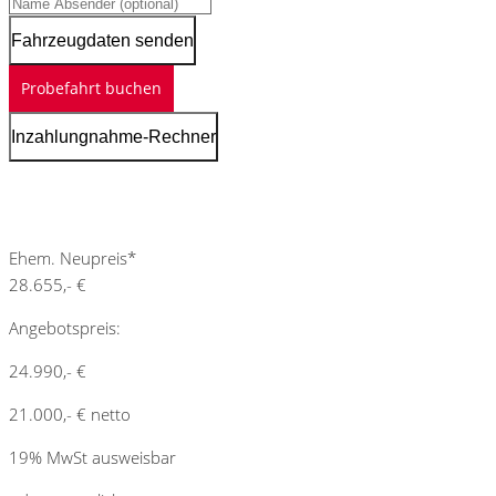
Fahrzeugdaten senden
Probefahrt buchen
Inzahlungnahme-Rechner
Schnellinformationen
Ehem. Neupreis*
28.655,- €
Angebotspreis:
24.990,- €
21.000,- € netto
19% MwSt ausweisbar