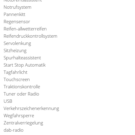
Notrufsystem
Pannenkitt
Regensensor
Reifen-allwetterreifen
Reifendruckkontrollsystem
Servolenkung
Sitzheizung
Spurhalteassistent
Start Stop Automatik
Tagfahrlicht
Touchscreen
Traktionskontrolle
Tuner oder Radio
USB
Verkehrszeichenerkennung
Wegfahrsperre
Zentralverriegelung
dab-radio