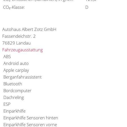
CO₂-Klasse:
D
Fahrzeugstandort
Autohaus Albert Zotz GmbH
Fassendeichstr. 2
76829 Landau
Fahrzeugausstattung
ABS
Android auto
Apple carplay
Berganfahrassistent
Bluetooth
Bordcomputer
Dachreling
ESP
Einparkhilfe
Einparkhilfe Sensoren hinten
Einparkhilfe Sensoren vorne