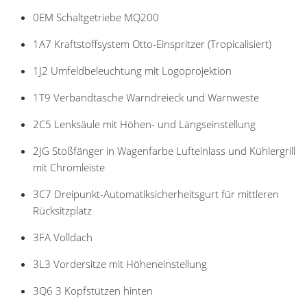
0EM Schaltgetriebe MQ200
1A7 Kraftstoffsystem Otto-Einspritzer (Tropicalisiert)
1J2 Umfeldbeleuchtung mit Logoprojektion
1T9 Verbandtasche Warndreieck und Warnweste
2C5 Lenksäule mit Höhen- und Längseinstellung
2JG Stoßfänger in Wagenfarbe Lufteinlass und Kühlergrill
mit Chromleiste
3C7 Dreipunkt-Automatiksicherheitsgurt für mittleren
Rücksitzplatz
3FA Volldach
3L3 Vordersitze mit Höheneinstellung
3Q6 3 Kopfstützen hinten