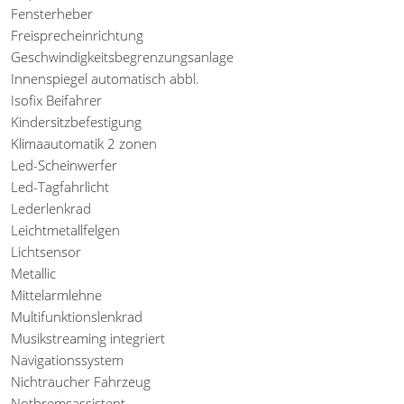
Fensterheber
Freisprecheinrichtung
Geschwindigkeitsbegrenzungsanlage
Innenspiegel automatisch abbl.
Isofix Beifahrer
Kindersitzbefestigung
Klimaautomatik 2 zonen
Led-Scheinwerfer
Led-Tagfahrlicht
Lederlenkrad
Leichtmetallfelgen
Lichtsensor
Metallic
Mittelarmlehne
Multifunktionslenkrad
Musikstreaming integriert
Navigationssystem
Nichtraucher Fahrzeug
Notbremsassistent