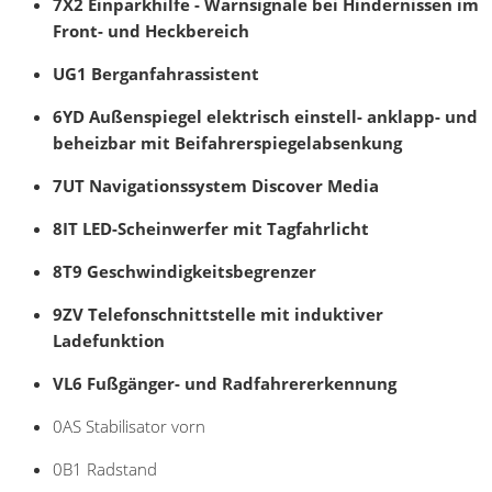
7X2 Einparkhilfe - Warnsignale bei Hindernissen im
Front- und Heckbereich
UG1 Berganfahrassistent
6YD Außenspiegel elektrisch einstell- anklapp- und
beheizbar mit Beifahrerspiegelabsenkung
7UT Navigationssystem Discover Media
8IT LED-Scheinwerfer mit Tagfahrlicht
8T9 Geschwindigkeitsbegrenzer
9ZV Telefonschnittstelle mit induktiver
Ladefunktion
VL6 Fußgänger- und Radfahrererkennung
0AS Stabilisator vorn
0B1 Radstand