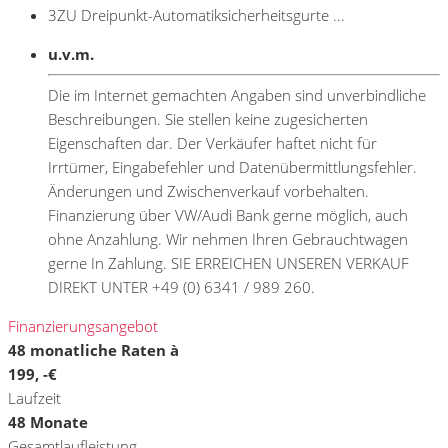
3ZU Dreipunkt-Automatiksicherheitsgurte ...
u.v.m.
Die im Internet gemachten Angaben sind unverbindliche
Beschreibungen. Sie stellen keine zugesicherten
Eigenschaften dar. Der Verkäufer haftet nicht für
Irrtümer, Eingabefehler und Datenübermittlungsfehler.
Änderungen und Zwischenverkauf vorbehalten.
Finanzierung über VW/Audi Bank gerne möglich, auch
ohne Anzahlung. Wir nehmen Ihren Gebrauchtwagen
gerne In Zahlung. SIE ERREICHEN UNSEREN VERKAUF
DIREKT UNTER +49 (0) 6341 / 989 260.
Finanzierungsangebot
48 monatliche Raten à
199, -€
Laufzeit
48 Monate
Gesamtlaufleistung