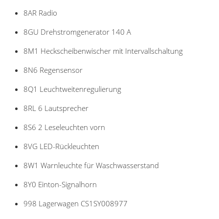
8AR Radio
8GU Drehstromgenerator 140 A
8M1 Heckscheibenwischer mit Intervallschaltung
8N6 Regensensor
8Q1 Leuchtweitenregulierung
8RL 6 Lautsprecher
8S6 2 Leseleuchten vorn
8VG LED-Rückleuchten
8W1 Warnleuchte für Waschwasserstand
8Y0 Einton-Signalhorn
998 Lagerwagen CS1SY008977