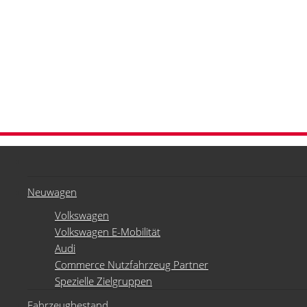
Neuwagen
Volkswagen
Volkswagen E-Mobilität
Audi
Commerce Nutzfahrzeug Partner
Spezielle Zielgruppen
Fahrzeugbestand