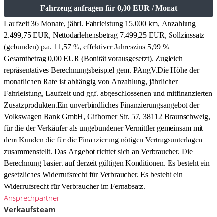
Fahrzeug anfragen für 0,00 EUR / Monat
Laufzeit 36 Monate, jährl. Fahrleistung 15.000 km, Anzahlung
2.499,75 EUR, Nettodarlehensbetrag 7.499,25 EUR, Sollzinssatz
(gebunden) p.a. 11,57 %, effektiver Jahreszins 5,99 %,
Gesamtbetrag 0,00 EUR (Bonität vorausgesetzt). Zugleich
repräsentatives Berechnungsbeispiel gem. PAngV.
Die Höhe der
monatlichen Rate ist abhängig von Anzahlung, jährlicher
Fahrleistung, Laufzeit und ggf. abgeschlossenen und mitfinanzierten
Zusatzprodukten.
Ein unverbindliches Finanzierungsangebot der
Volkswagen Bank GmbH, Gifhorner Str. 57, 38112 Braunschweig,
für die der Verkäufer als ungebundener Vermittler gemeinsam mit
dem Kunden die für die Finanzierung nötigen Vertragsunterlagen
zusammenstellt. Das Angebot richtet sich an Verbraucher. Die
Berechnung basiert auf derzeit gültigen Konditionen. Es besteht ein
gesetzliches Widerrufsrecht für Verbraucher. Es besteht ein
Widerrufsrecht für Verbraucher im Fernabsatz.
Ansprechpartner
Verkaufsteam