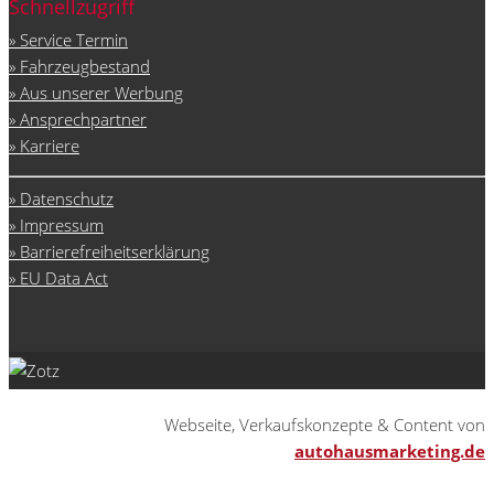
Schnellzugriff
» Service Termin
» Fahrzeugbestand
» Aus unserer Werbung
» Ansprechpartner
» Karriere
» Datenschutz
» Impressum
» Barrierefreiheitserklärung
» EU Data Act
Webseite, Verkaufskonzepte & Content von
autohausmarketing.de