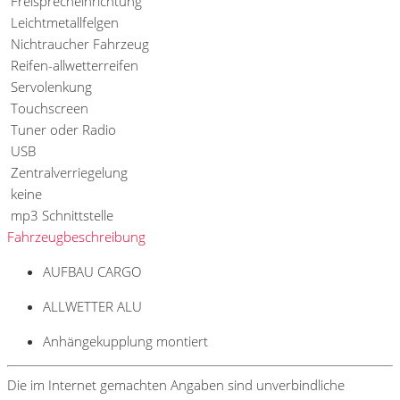
Freisprecheinrichtung
Leichtmetallfelgen
Nichtraucher Fahrzeug
Reifen-allwetterreifen
Servolenkung
Touchscreen
Tuner oder Radio
USB
Zentralverriegelung
keine
mp3 Schnittstelle
Fahrzeugbeschreibung
AUFBAU CARGO
ALLWETTER ALU
Anhängekupplung montiert
Die im Internet gemachten Angaben sind unverbindliche