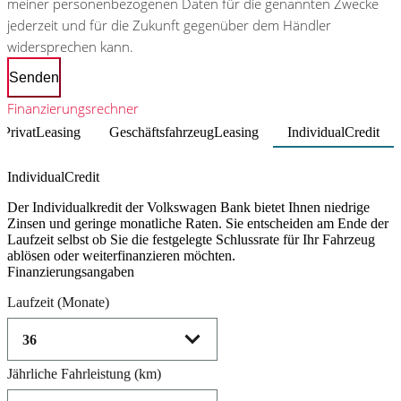
meiner personenbezogenen Daten für die genannten Zwecke
jederzeit und für die Zukunft gegenüber dem Händler
widersprechen kann.
Senden
Finanzierungsrechner
PrivatLeasing
GeschäftsfahrzeugLeasing
IndividualCredit
Product parameters changed
IndividualCredit
Der Individualkredit der Volkswagen Bank bietet Ihnen niedrige
Zinsen und geringe monatliche Raten. Sie entscheiden am Ende der
Laufzeit selbst ob Sie die festgelegte Schlussrate für Ihr Fahrzeug
ablösen oder weiterfinanzieren möchten.
Finanzierungsangaben
Laufzeit
(Monate)
Jährliche Fahrleistung
(km)