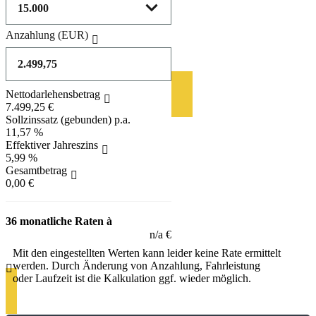
Anzahlung
(EUR)
Nettodarlehensbetrag
7.499,25 €
Sollzinssatz (gebunden) p.a.
11,57 %
Effektiver Jahreszins
5,99 %
Gesamtbetrag
0,00 €
36 monatliche Raten à
n/a €
Mit den eingestellten Werten kann leider keine Rate ermittelt
werden. Durch Änderung von Anzahlung, Fahrleistung
oder Laufzeit ist die Kalkulation ggf. wieder möglich.