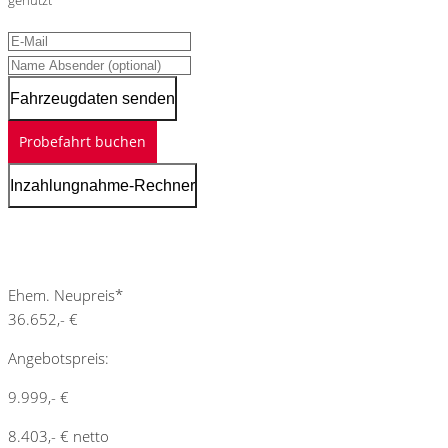
genutzt
Fahrzeugdaten senden
Probefahrt buchen
Inzahlungnahme-Rechner
Schnellinformationen
Ehem. Neupreis*
36.652,- €
Angebotspreis:
9.999,- €
8.403,- € netto