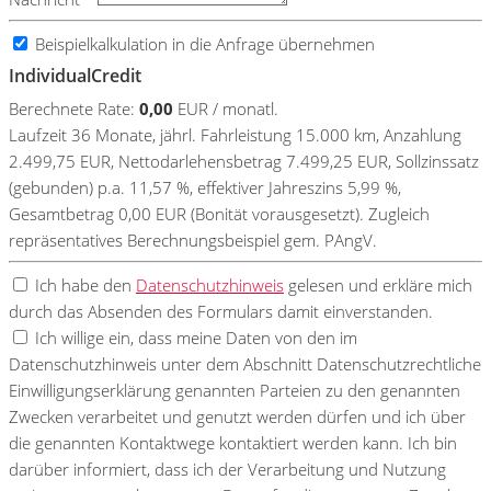
Beispielkalkulation in die Anfrage übernehmen
IndividualCredit
Berechnete Rate:
0,00
EUR / monatl.
Laufzeit 36 Monate, jährl. Fahrleistung 15.000 km, Anzahlung
2.499,75 EUR, Nettodarlehensbetrag 7.499,25 EUR, Sollzinssatz
(gebunden) p.a. 11,57 %, effektiver Jahreszins 5,99 %,
Gesamtbetrag 0,00 EUR (Bonität vorausgesetzt). Zugleich
repräsentatives Berechnungsbeispiel gem. PAngV.
Ich habe den
Datenschutzhinweis
gelesen und erkläre mich
durch das Absenden des Formulars damit einverstanden.
Ich willige ein, dass meine Daten von den im
Datenschutzhinweis unter dem Abschnitt Datenschutzrechtliche
Einwilligungserklärung genannten Parteien zu den genannten
Zwecken verarbeitet und genutzt werden dürfen und ich über
die genannten Kontaktwege kontaktiert werden kann. Ich bin
darüber informiert, dass ich der Verarbeitung und Nutzung