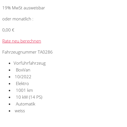
19% MwSt ausweisbar
oder monatlich :
0,00 €
Rate neu berechnen
Fahrzeugnummer TA0286
Vorführfahrzeug
BoxVan
10/2022
Elektro
1001 km
10 kW (14 PS)
Automatik
weiss
Umwelt und Normen