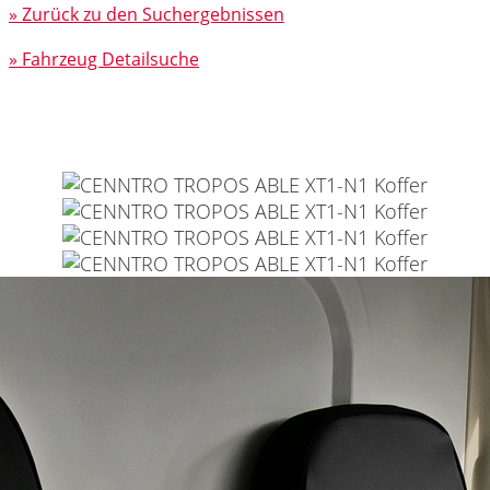
» Zurück zu den Suchergebnissen
» Fahrzeug Detailsuche
TROPOS MOTORS CENNTRO TROPOS
ABLE XT1-N1 Koffer