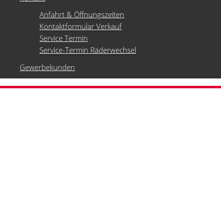
Anfahrt & Öffnungszeiten
Kontaktformular Verkauf
Service Termin
Service-Termin Räderwechsel
Gewerbekunden