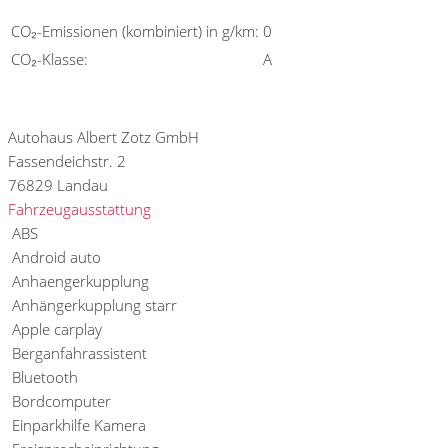
CO₂-Emissionen (kombiniert) in g/km:
0
CO₂-Klasse:
A
Fahrzeugstandort
Autohaus Albert Zotz GmbH
Fassendeichstr. 2
76829 Landau
Fahrzeugausstattung
ABS
Android auto
Anhaengerkupplung
Anhängerkupplung starr
Apple carplay
Berganfahrassistent
Bluetooth
Bordcomputer
Einparkhilfe Kamera