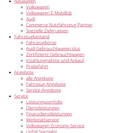
Neuwagen
Volkswagen
Volkswagen E-Mobilität
Audi
Commerce Nutzfahrzeug Partner
Spezielle Zielgruppen
Fahrzeugbestand
Fahrzeugbörse
Audi Gebrauchtwagen:plus
Zertifizierte Gebrauchtwagen
Inzahlungnahme und Ankauf
Probefahrt
Angebote
alle Angebote
Fahrzeug-Angebote
Service-Angebote
Service
Leistungsportfolio
Dienstleistungen
Finanzdienstleistungen
Werkstattservice
Volkswagen Economy Service
Unfall Spezialist