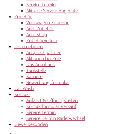
Service Termin
Aktuelle Service-Angebote
Zubehör
Volkswagen Zubehör
Audi Zubehör
Audi Shop
Zubehörverleih
Unternehmen
Ansprechpartner
Aktionen bei Zotz
Das Autohaus
Tankstelle
Karriere
Bewerbungsformular
Car-Wash
Kontakt
Anfahrt & Öffnungszeiten
Kontaktformular Verkauf
Service Termin
Service-Termin Räderwechsel
Gewerbekunden