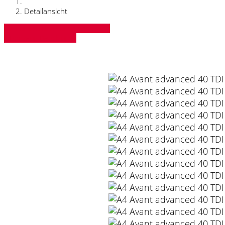
Detailansicht
» Zurück zu den Suchergebnissen
» Fahrzeug Detailsuche
Audi A4 Avant advanced 40 TDI quattro