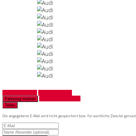
Fahrzeug anfragen
Fahrzeug drucken
Finanzierungsangebot
Fahrzeug merken
Teilen
Die angegebene E-Mail wird nicht gespeichert bzw. für werbliche Zwecke genutz