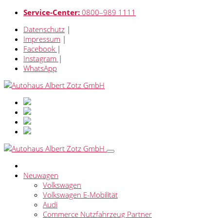
Service-Center:
0800–989 1111
Datenschutz
|
Impressum
|
Facebook
|
Instagram
|
WhatsApp
Neuwagen
Volkswagen
Volkswagen E-Mobilität
Audi
Commerce Nutzfahrzeug Partner