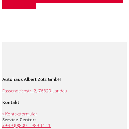
Schnellbewerbung ausfüllen und innerhalb 48 Stunden
Anruf erhalten!
Autohaus Albert Zotz GmbH
Fassendeichstr. 2, 76829 Landau
Kontakt
» Kontaktformular
Service-Center:
» +49 (0)800 – 989 1111