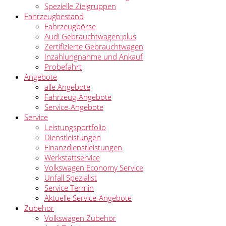
Spezielle Zielgruppen
Fahrzeugbestand
Fahrzeugbörse
Audi Gebrauchtwagen:plus
Zertifizierte Gebrauchtwagen
Inzahlungnahme und Ankauf
Probefahrt
Angebote
alle Angebote
Fahrzeug-Angebote
Service-Angebote
Service
Leistungsportfolio
Dienstleistungen
Finanzdienstleistungen
Werkstattservice
Volkswagen Economy Service
Unfall Spezialist
Service Termin
Aktuelle Service-Angebote
Zubehör
Volkswagen Zubehör